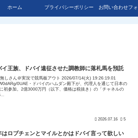
ホーム
プライバシーポリシー
お問い合わせフォ
バイ王族、ドバイ遠征させた調教師に落札馬を預託
名無しさん＠実況で競馬板アウト 2026/07/14(火) 19:26:19.01
:JW0dARg/0UAE・ドバイのハムダン殿下が、代理人を通じて日本の
に初参加。2億3000万円（以下、価格は税抜き）の「チャネルの
...
2026.07.16
5
年はロブチェンとマイルとかはドバイ言って欲しい