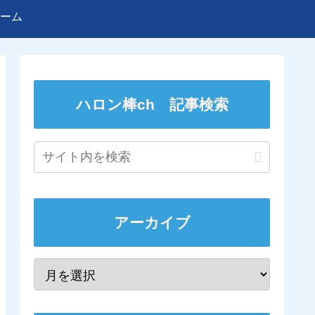
ーム
ハロン棒ch 記事検索
アーカイブ