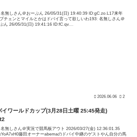
: 名無しさん＠おーぷん 26/05/31(日) 19:40:39 ID:gC.zo.L17来年
ブチェンとマイルとかはドバイ言って欲しいわ193: 名無しさん＠
 26/05/31(日) 19:41:16 ID:fC.qv....
2026.06.06
2
イワールドカップ(3月28日土曜 25:45発走)
t2
: 名無しさん＠実況で競馬板アウト 2026/03/27(金) 12:36:01.35
:pxYoA7xH0藤田オーナーabemaのドバイ中継のゲストやん自分の馬