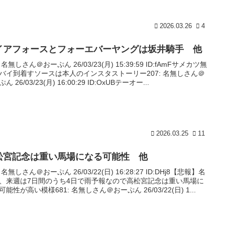
2026.03.26
4
イアフォースとフォーエバーヤングは坂井騎手 他
: 名無しさん＠おーぷん 26/03/23(月) 15:39:59 ID:fAmFサメカツ無
バイ到着すソースは本人のインスタストーリー207: 名無しさん＠
ん 26/03/23(月) 16:00:29 ID:OxUBテーオー...
2026.03.25
11
松宮記念は重い馬場になる可能性 他
: 名無しさん＠おーぷん 26/03/22(日) 16:28:27 ID:DHj8【悲報】名
、来週は7日間のうち4日で雨予報なので高松宮記念は重い馬場に
可能性が高い模様681: 名無しさん＠おーぷん 26/03/22(日) 1...