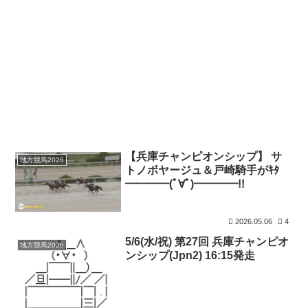
【兵庫チャンピオンシップ】 サ
地方競馬2026
トノボヤージュ＆戸崎騎手がｷﾀ
━━━━(ﾟ∀ﾟ)━━━━!!
2026.05.06
4
5/6(水/祝) 第27回 兵庫チャンピオ
地方競馬2026
ンシップ(Jpn2) 16:15発走