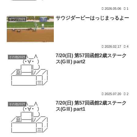
2026.05.06
1
サウジダービーはっじまっるよー
サウジ2026
2026.02.17
4
7/20(日) 第57回函館2歳ステーク
その他2025
ス(GⅢ) part2
2025.07.20
2
7/20(日) 第57回函館2歳ステーク
その他2025
ス(GⅢ) part1