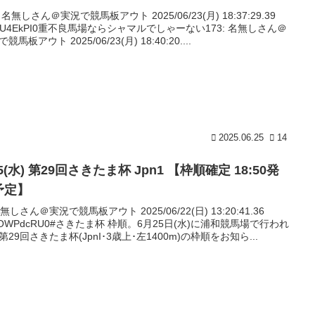
: 名無しさん＠実況で競馬板アウト 2025/06/23(月) 18:37:29.39
:idU4EkPI0重不良馬場ならシャマルでしゃーない173: 名無しさん＠
競馬板アウト 2025/06/23(月) 18:40:20....
2025.06.25
14
25(水) 第29回さきたま杯 Jpn1 【枠順確定 18:50発
予定】
名無しさん＠実況で競馬板アウト 2025/06/22(日) 13:20:41.36
:zOWPdcRU0#さきたま杯 枠順。6月25日(水)に浦和競馬場で行われ
第29回さきたま杯(JpnI･3歳上･左1400m)の枠順をお知ら...