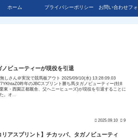
ホーム
プライバシーポリシー
お問い合わせフォ
ガノビューティーが現役を引退
名無しさん＠実況で競馬板アウト 2025/09/10(水) 13:28:09.03
:W7YKhtaZ0昨年のJBCスプリント勝ち馬タガノビューティー(牡8
栗東・西園正都厩舎、父ヘニーヒューズ)が現役を引退することに
た。オ...
2025.09.10
9
コリアスプリント】チカッパ、タガノビューティ