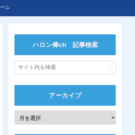
ーム
ハロン棒ch 記事検索
アーカイブ