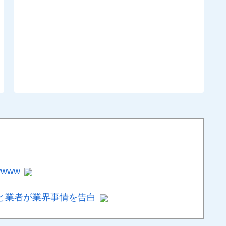
www
と業者が業界事情を告白