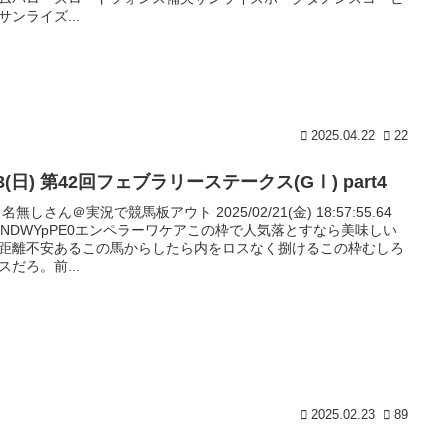
サンライズ...
2025.04.22
22
23(日) 第42回フェブラリーステークス(GⅠ) part4
: 名無しさん＠実況で競馬板アウト 2025/02/21(金) 18:57:55.64
:mNDWYpPE0エンペラーワケアこの枠で人気落とすなら美味しい
距離不安あるこの馬からしたら内をロスなく捌けるこの枠むしろ
スだろ。前...
2025.02.23
89