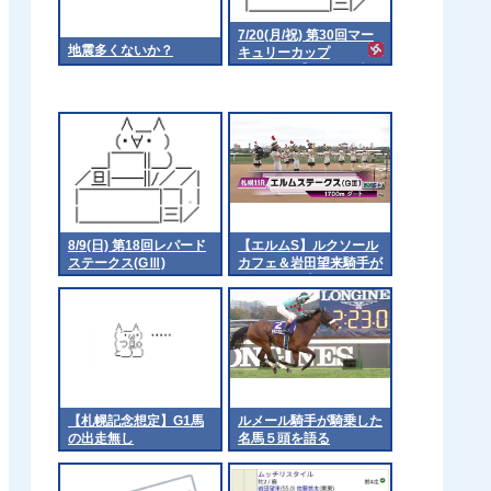
7/20(月/祝) 第30回マー
地震多くないか？
キュリーカップ
（Jpn3）【18:15発走予
定】
8/9(日) 第18回レパード
【エルムS】ルクソール
ステークス(GⅢ)
カフェ＆岩田望来騎手が
ｷﾀ━━━━(ﾟ
∀ﾟ)━━━━!!
【札幌記念想定】G1馬
ルメール騎手が騎乗した
の出走無し
名馬５頭を語る