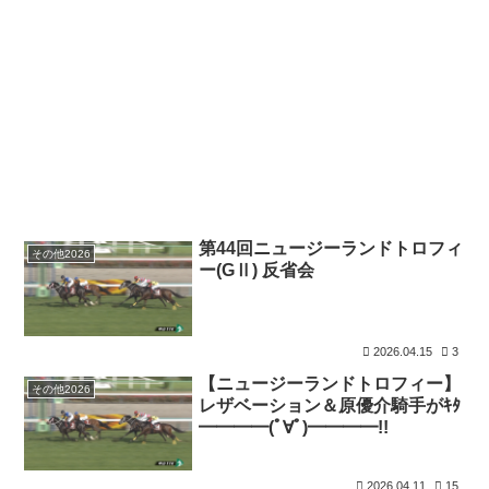
第44回ニュージーランドトロフィ
その他2026
ー(GⅡ) 反省会
2026.04.15
3
【ニュージーランドトロフィー】
その他2026
レザベーション＆原優介騎手がｷﾀ
━━━━(ﾟ∀ﾟ)━━━━!!
2026.04.11
15