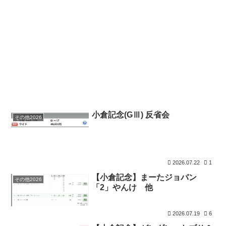
小倉記念(GⅢ) 反省会
その他2026
2026.07.22
1
【小倉記念】まーたジョバン
その他2026
「2」やんけ 他
2026.07.19
6