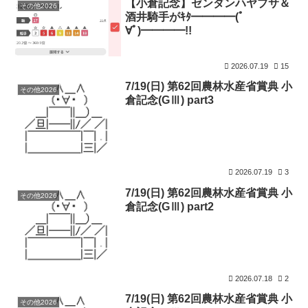
【小倉記念】ゼンダンハヤブサ＆
その他2026
酒井騎手がｷﾀ━━━━(ﾟ
∀ﾟ)━━━━!!
2026.07.19
15
7/19(日) 第62回農林水産省賞典 小
その他2026
倉記念(GⅢ) part3
2026.07.19
3
7/19(日) 第62回農林水産省賞典 小
その他2026
倉記念(GⅢ) part2
2026.07.18
2
7/19(日) 第62回農林水産省賞典 小
その他2026