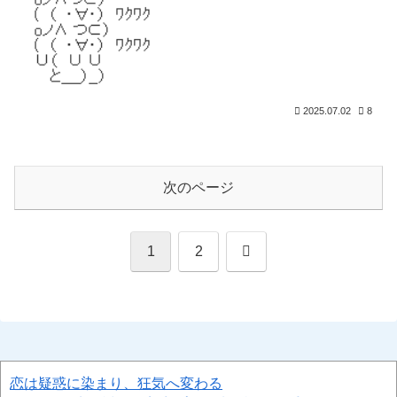
2025.07.02
8
次のページ
次
1
2
へ
恋は疑惑に染まり、狂気へ変わる