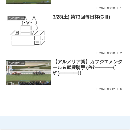
2026.03.30
1
3/28(土) 第73回毎日杯(GⅢ)
その他2026
2026.03.28
2
【アルメリア賞】カフジエメンタ
その他2026
ール＆武豊騎手がｷﾀ━━━━(ﾟ
∀ﾟ)━━━━!!
2026.03.12
6