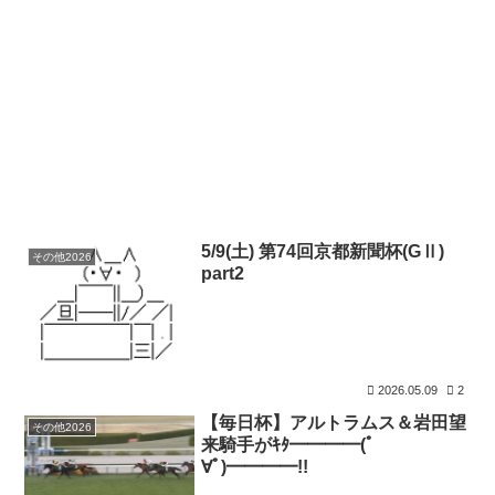
5/9(土) 第74回京都新聞杯(GⅡ)
その他2026
part2
2026.05.09
2
【毎日杯】アルトラムス＆岩田望
その他2026
来騎手がｷﾀ━━━━(ﾟ
∀ﾟ)━━━━!!