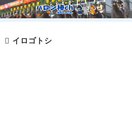
イロゴトシ