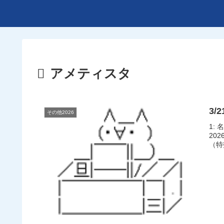
アメティスタ
3/
その他2026
1: 
202
（特