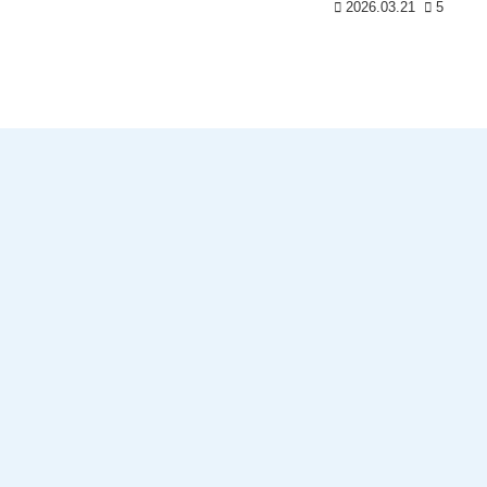
2026.03.21
5