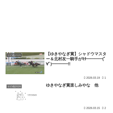
【ゆきやなぎ賞】シャドウマスタ
その他2026
ー＆北村友一騎手がｷﾀ━━━━(ﾟ
∀ﾟ)━━━━!!
2026.03.19
1
ゆきやなぎ賞楽しみやな 他
その他2026
2026.03.15
2