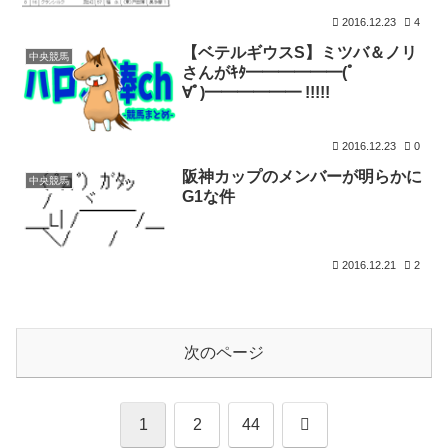
2016.12.23
4
【ベテルギウスS】ミツバ＆ノリ
中央競馬
さんがｷﾀ━━━━━━(ﾟ
∀ﾟ)━━━━━━ !!!!!
2016.12.23
0
阪神カップのメンバーが明らかに
中央競馬
G1な件
2016.12.21
2
次のページ
次
1
2
44