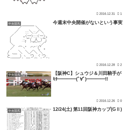
2016.12.31
1
今週末中央開催がないという事実
中央競馬
2016.12.28
2
【阪神C】シュウジ＆川田騎手が
中央競馬
ｷﾀ━━━━(ﾟ∀ﾟ)━━━━!!
2016.12.26
0
12/24(土) 第11回阪神カップ(GⅡ)
中央競馬