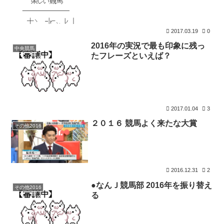
2017.03.19
0
2016年の実況で最も印象に残っ
中央競馬
たフレーズといえば？
2017.01.04
3
２０１６ 競馬よく来たな大賞
その他2016
2016.12.31
2
●なんＪ競馬部 2016年を振り替え
その他2016
る