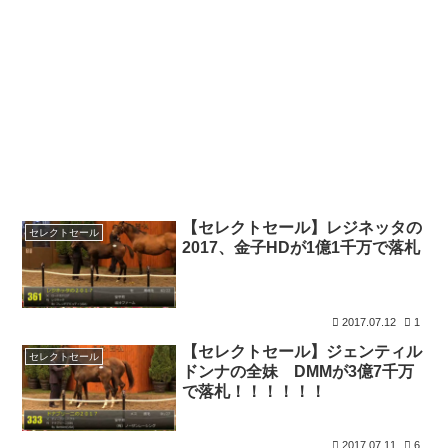
【セレクトセール】レジネッタの
セレクトセール
2017、金子HDが1億1千万で落札
2017.07.12
1
【セレクトセール】ジェンティル
セレクトセール
ドンナの全妹 DMMが3億7千万
で落札！！！！！！
2017.07.11
6