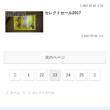
2017.07.10
10
セレクトセール2017
セレクトセール
2017.07.10
0
次のページ
前
次
1
22
23
24
25
へ
へ
ホーム
セレクトセール