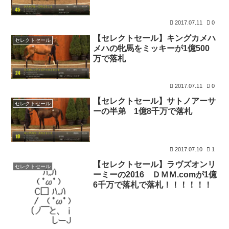
2017.07.11
0
【セレクトセール】キングカメハ
セレクトセール
メハの牝馬をミッキーが1億500
万で落札
2017.07.11
0
【セレクトセール】サトノアーサ
セレクトセール
ーの半弟 1億8千万で落札
2017.07.10
1
【セレクトセール】ラヴズオンリ
セレクトセール
ーミーの2016 ＤＭＭ.comが1億
6千万で落札で落札！！！！！！