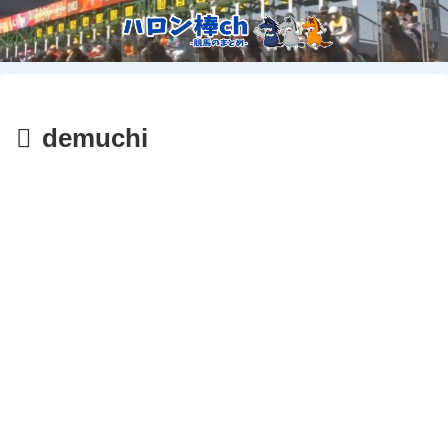
demuchi