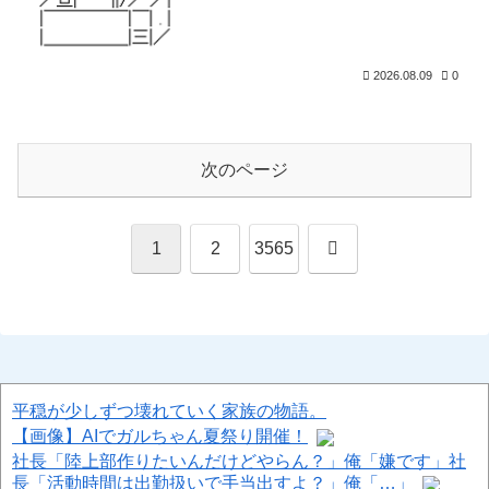
2026.08.09
0
次のページ
次
1
2
3565
へ
平穏が少しずつ壊れていく家族の物語。
【画像】AIでガルちゃん夏祭り開催！
社長「陸上部作りたいんだけどやらん？」俺「嫌です」社
長「活動時間は出勤扱いで手当出すよ？」俺「…」