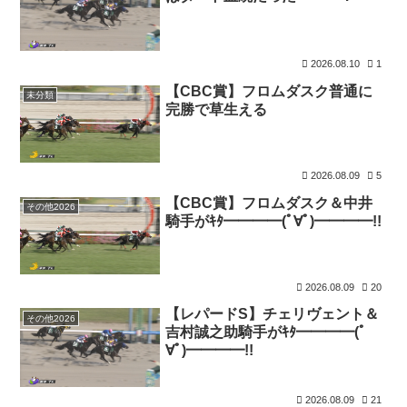
2026.08.10
1
【CBC賞】フロムダスク普通に
未分類
完勝で草生える
2026.08.09
5
【CBC賞】フロムダスク＆中井
その他2026
騎手がｷﾀ━━━━(ﾟ∀ﾟ)━━━━!!
2026.08.09
20
【レパードS】チェリヴェント＆
その他2026
吉村誠之助騎手がｷﾀ━━━━(ﾟ
∀ﾟ)━━━━!!
2026.08.09
21